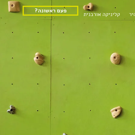
?פעם ראשונה
יר
קליניקה אורבנית