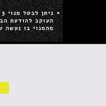
נ
העוקב להודעת הבי
מהמנוי בו נעשה ש