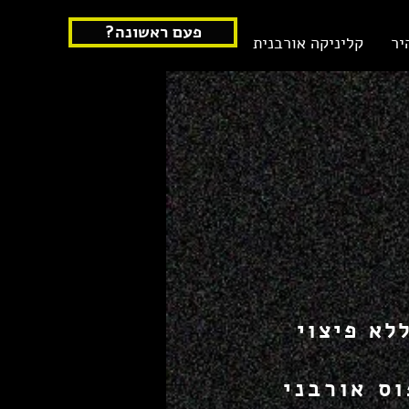
?פעם ראשונה
יר
קליניקה אורבנית
לא פיצוי
ס אורבני