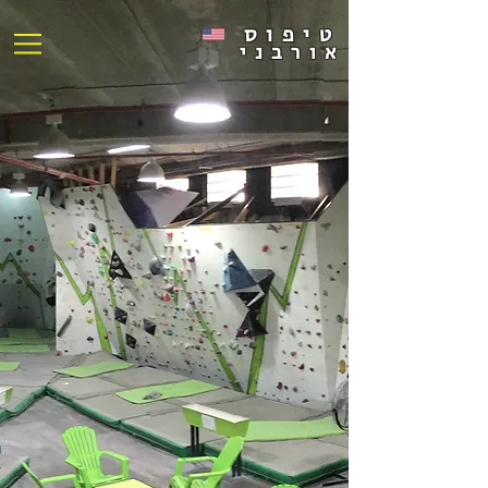
טיפוס
אורבני