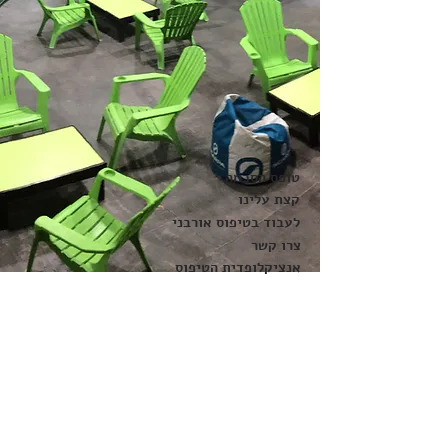
טופס הסכמה
קצת עלינו
לעבוד בטיפוס אורבני
צרו קשר
אנציקלופדית הטיפוס
הצהרת נגישות
עקבו אחרינו
ירושלים
רחובות