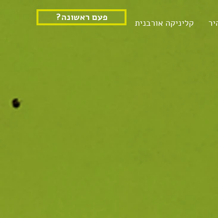
?פעם ראשונה
יר
קליניקה אורבנית