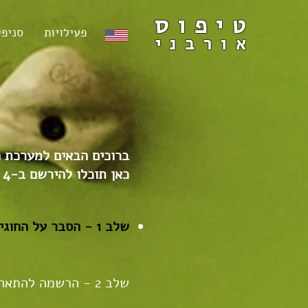
טיפוס
פעילויות
סניפי
אורבני
ברוכים הבאים למערכת ה
כאן תוכלו להירשם ב-
4 שלבים פשוטים.
של
ב
1 - הסבר על החוגים.
שלב 2 - הרשמה להתאחדות.