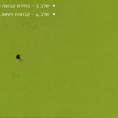
שלב 3 - בחירת קבוצה ותשלום.
שלב 4 - קב
וצות ווצאפ.