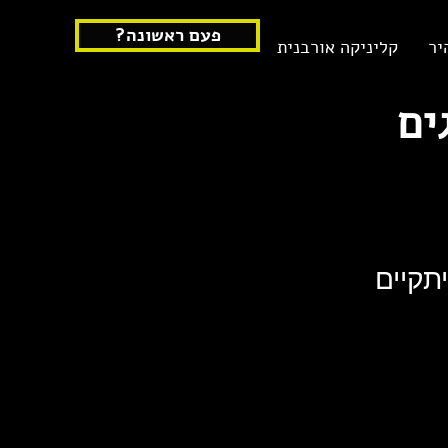
?פעם ראשונה
יר
קליניקה אורבנית
ים
תקיים