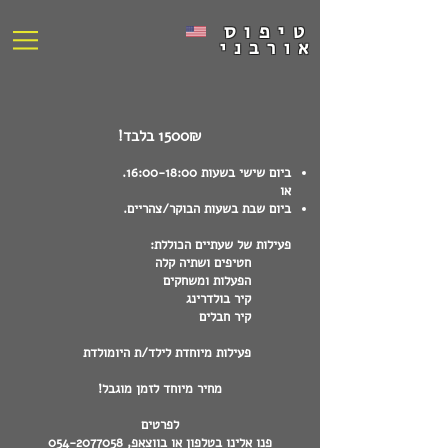
טיפוס
אורבני
1500₪ בלבד!
ביום שישי בשעות 16:00-18:00.
או
ביום שבת בשעות הבוקר/
צהריים.
פעילות של שעתיים הכוללת:
חטיפים ושתיה קלה
הפעלות ומשחקים
קיר בולדרינג
קיר חבלים
פעילות מיוחדת לילד/ת היומולדת
מחיר מיוחד לזמן מוגבל!
לפרטים
פנו אלינו בטלפון או בווצאפ,
054-2077058