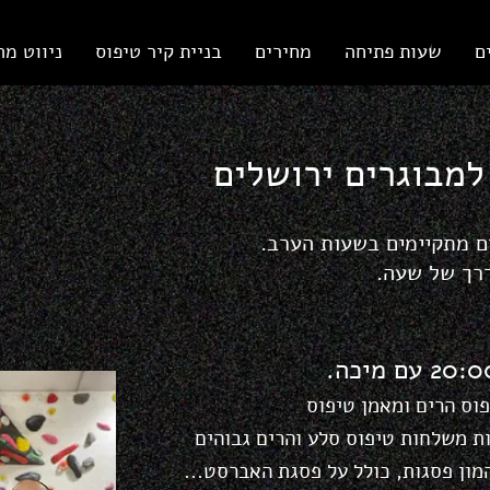
ם
שעות פתיחה
מחירים
בניית קיר טיפוס
ניווט מה
למבוגרים ירושלים
ים מתקיימים בשעות הערב.
רך של שעה.
פוס הרים ומאמן טיפוס
ות משלחות טיפוס סלע ו
הרים גבוהים
המון פסגות, כולל על פסגת האברסט...