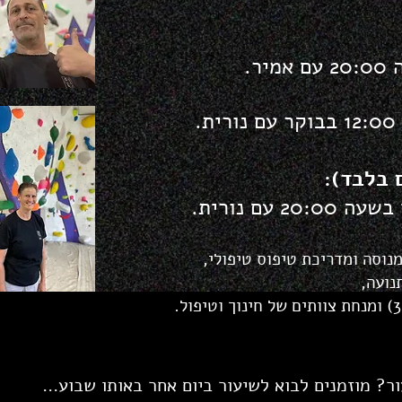
ר.
.
 בלבד):
בשעה 20
:00 עם נורית.
נוסה ומדריכת טיפוס טיפולי,
נועה,
ור?
מוזמנים לבוא לשיעור ביום אחר באותו שבוע...​