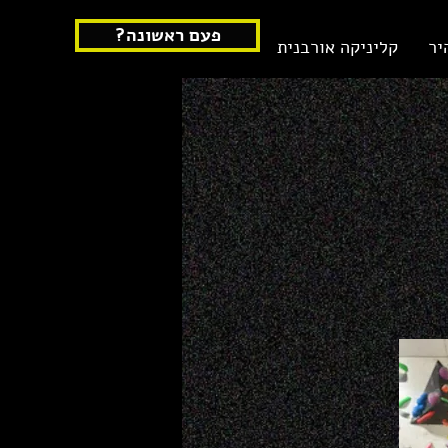
?פעם ראשונה
יר
קליניקה אורבנית