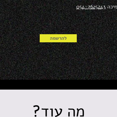
מיכה
054-7625243
להרשמה
מה עוד?