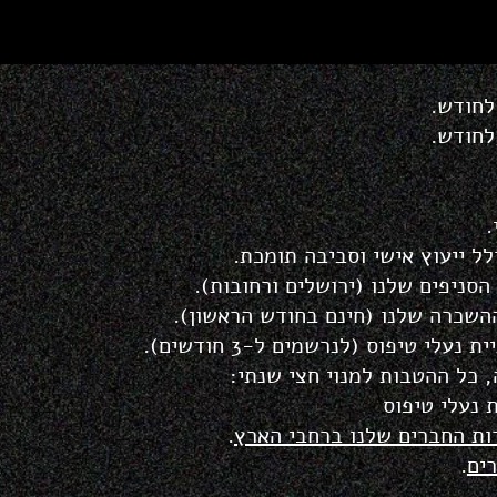
.
ל ייעוץ אישי וסביבה תומכת.
סניפים שלנו (ירושלים ורחובות).
ההשכרה שלנו (חינם בחודש הראשון).
 כל ההטבות למנוי חצי שנתי:
ו
ת
החברים שלנו ברחבי הארץ
.
ים
.