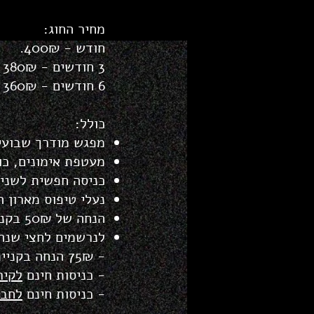
מחיר ה
חוג:
חודש - 400₪.
3 חודשים - 380₪ לחודש.
6 חודשים - 360₪ לחודש.
כולל:
מפגש מודרך שבועי
מעטפת אימונים, כול
כניסה חפשית לשני ה
נעלי טיפוס מארון 
הנחה של 50₪ בקניית נעלי טיפוס (לנרשמים ל-3 חודשים).
לנרשמים לחצי שנה,
- 75₪ הנחה בקניית נעלי טיפוס
- כניסות חינם
לקיר
- כניסות חינם
לחבר