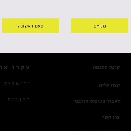
מנויים
פעם ראשונה
עקבו אחר
טופס הסכמה
ירושלים
קצת עלינו
רחובות
לעבוד בטיפוס אורבני
צרו קשר