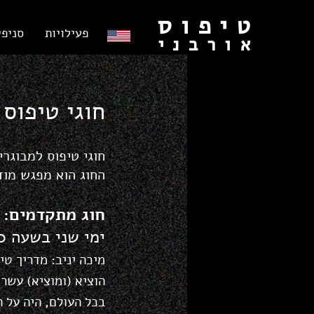
טיפוס
פעילויות
סניפי
אורבני
חוגי טיפוס 
חוגי טיפוס למבוגר
החוג הוא מ
פגש מוד
חוג מתקדמים
:
ימי שני בשעה 20:00 עם מיכה.
מיכה יניב: מדריך טי
הוציא (ומוציא) עשר
בכל העולם, ה
יה על 