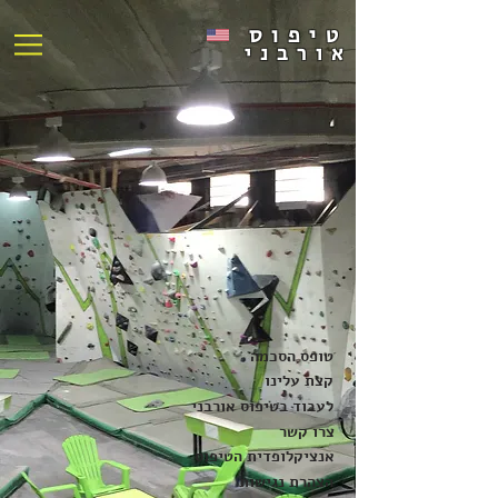
טיפוס
אורבני
טופס הסכמה
קצת עלינו
לעבוד בטיפוס אורבני
צרו קשר
אנציקלופדית הטיפוס
הצהרת נגישות