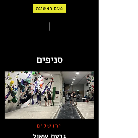
פעם ראשונה
סניפים
ירושלים
גבעת שאול