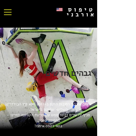
טיפוס
אורבני
גבהים
ח
דשים
טיפוס אורבני רחובות הוקם ב-2011 והוא קיר הבולדרינג
השלישי שהוקם בישראל.
סניף ירושלים נפתח ממש עם פריצת הקורונה לחיינו -
בתחילת 2020.
בואו לטפס איתנו!