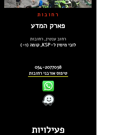
רחובות
פארק המדע
רחוב ענטין, רחובות
לובי מימין ל-KSP, קומה (1-)
054-2077058
טיפוס אורבני רחובות
פעילויות