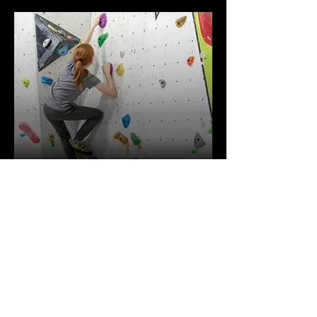
ילדים ונוער
תכניות הילדים שלנו מחזקות ביטחון עצמי,
מעניקות ארגז כלים מגוון וכן את הרצון לנסות,
להיכשל ולנסות שוב דרך למידה אינטראקטיבית
וטיפוח הישגיות ללא תחרות מול ילדים אחרים.
למידע נוסף על תכניות הילדים והנוער